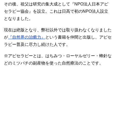
その後、祖父は研究の集大成として『NPO法人日本アピ
セラピー協会』を設立。これは日高で初のNPO法人設立
となりました。
現在は絶版となり、弊社以外では取り扱わなくなりました
が
『自然界の治癒力』
という書籍を仲間と出版し、アピセ
ラピー普及に尽力し続けた人です。
※アピセラピーとは、はちみつ・ローヤルゼリー・蜂針な
どのミツバチの副産物を使った自然療法のことです。