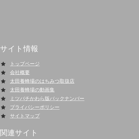
サイト情報
トップページ
会社概要
太田養蜂場のはちみつ取扱店
太田養蜂場の動画集
ミツバチかわら版バックナンバー
プライバシーポリシー
サイトマップ
関連サイト