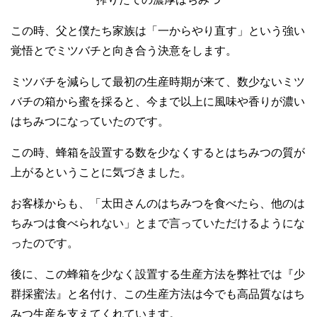
この時、父と僕たち家族は「一からやり直す」という強い
覚悟とでミツバチと向き合う決意をします。
ミツバチを減らして最初の生産時期が来て、数少ないミツ
バチの箱から蜜を採ると、今まで以上に風味や香りが濃い
はちみつになっていたのです。
この時、蜂箱を設置する数を少なくするとはちみつの質が
上がるということに気づきました。
お客様からも、「太田さんのはちみつを食べたら、他のは
ちみつは食べられない」とまで言っていただけるようにな
ったのです。
後に、この蜂箱を少なく設置する生産方法を弊社では『少
群採蜜法』と名付け、この生産方法は今でも高品質なはち
みつ生産を支えてくれています。