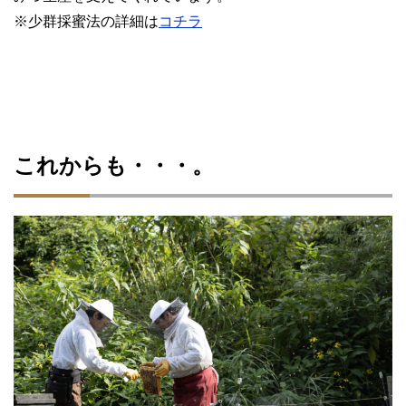
※少群採蜜法の詳細は
コチラ
これからも・・・。