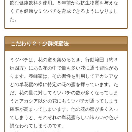
飲む健康飲料を使用。５年前から抗生物質を与えな
くても健康なミツバチを育成できるようになりまし
た。
こだわり２：少群採蜜法
ミツバチは、花の蜜を集めるとき、行動範囲（約３
㎞四方）にある花の中で最も多い花に通う習性があ
ります。養蜂家は、その習性を利用してアカシアな
どの単花蜜の様に特定の花の蜜を採っています。た
だ、花の量に対してミツバチの数が多くなってしま
うとアカシア以外の花にもミツバチが通ってしまう
確率が高まってしまいます。他の花の蜜が多く入っ
てしまうと、それぞれの単花蜜らしい味わいや色が
損なわれてしまうのです。