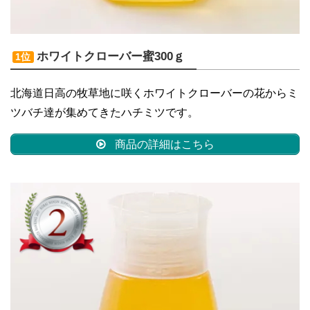
ホワイトクローバー蜜300ｇ
1位
北海道日高の牧草地に咲くホワイトクローバーの花からミ
ツバチ達が集めてきたハチミツです。
商品の詳細はこちら