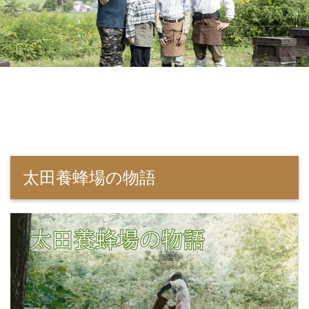
太田養蜂場の物語