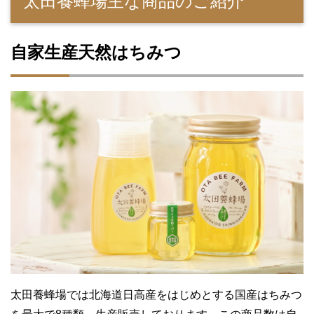
太田養蜂場主な商品のご紹介
自家生産天然はちみつ
太田養蜂場では北海道日高産をはじめとする国産はちみつ