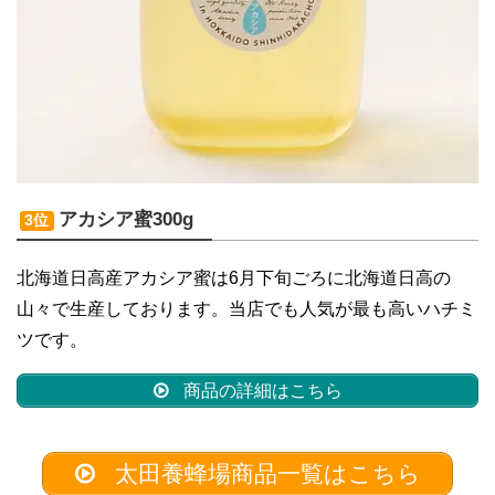
アカシア蜜300g
3位
北海道日高産アカシア蜜は6月下旬ごろに北海道日高の
山々で生産しております。当店でも人気が最も高いハチミ
ツです。
商品の詳細はこちら
太田養蜂場商品一覧はこちら