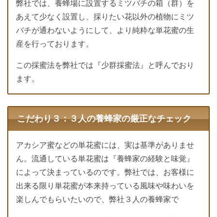
弊社では、養蜂場に設置するミツバチの箱（群）を
あえて少なく設置し、採りたい花以外の植物にミツ
バチが通わないようにして、より純粋な単花蜜の生
産を行っております。
この採蜜法を弊社では『少群採蜜法』と呼んでおり
ます。
こだわり３：３人の養蜂家の厳正なチェック
アカシア蜜などの単花蜜には、実は基準がありませ
ん。流通している単花蜜は『養蜂家の経験と味覚』
によって決まっているのです。弊社では、お客様に
出来る限り単花蜜が本来持っている風味や味わいを
楽しんでもらいたいので、弊社３人の養蜂家で