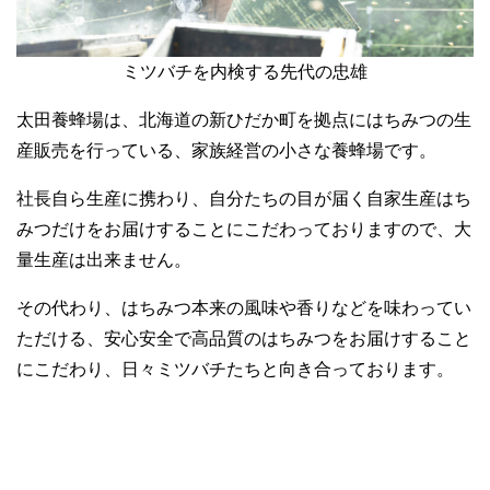
ミツバチを内検する先代の忠雄
太田養蜂場は、北海道の新ひだか町を拠点にはちみつの生
産販売を行っている、家族経営の小さな養蜂場です。
社長自ら生産に携わり、自分たちの目が届く自家生産はち
みつだけをお届けすることにこだわっておりますので、大
量生産は出来ません。
その代わり、はちみつ本来の風味や香りなどを味わってい
ただける、安心安全で高品質のはちみつをお届けすること
にこだわり、日々ミツバチたちと向き合っております。