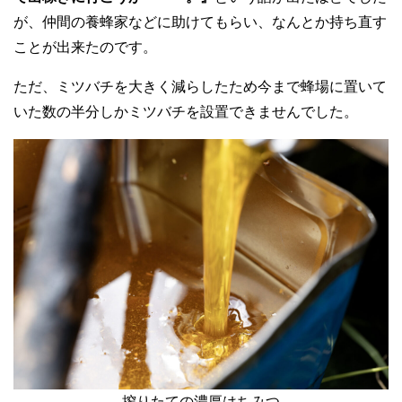
が、仲間の養蜂家などに助けてもらい、なんとか持ち直す
ことが出来たのです。
ただ、ミツバチを大きく減らしたため今まで蜂場に置いて
いた数の半分しかミツバチを設置できませんでした。
搾りたての濃厚はちみつ