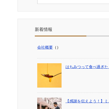
新着情報
会社概要
（）
はちみつって食べ過ぎた
【感謝を伝えよう！】ミ