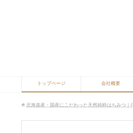
トップページ
会社概要
北海道産・国産にこだわった天然純粋はちみつ｜(