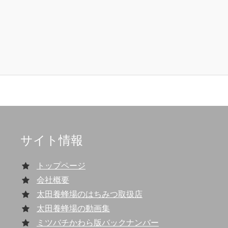
サイト情報
トップページ
会社概要
太田養蜂場のはちみつ取扱店
太田養蜂場の動画集
ミツバチかわら版バックナンバー