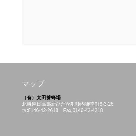
マップ
（有）太田養蜂場
北海道日高郡新ひだか町静内御幸町6-3-26
℡:0146-42-2618 Fax:0146-42-4218