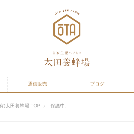
通信販売
ブログ
有)太田養蜂場
TOP
保護中: