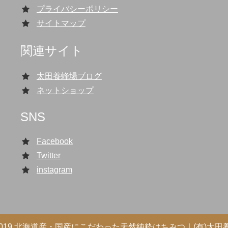
プライバシーポリシー
サイトマップ
関連サイト
太田養蜂場ブログ
ネットショップ
SNS
Facebook
Twitter
instagram
) 2019 北海道産・国産にこだわった天然純粋はちみつ｜(有)太田