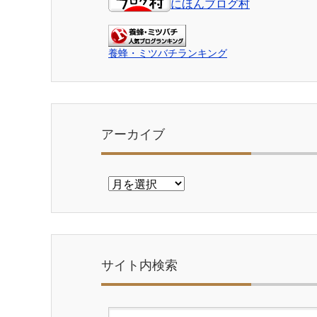
にほんブログ村
養蜂・ミツバチランキング
アーカイブ
ア
ー
カ
イ
ブ
サイト内検索